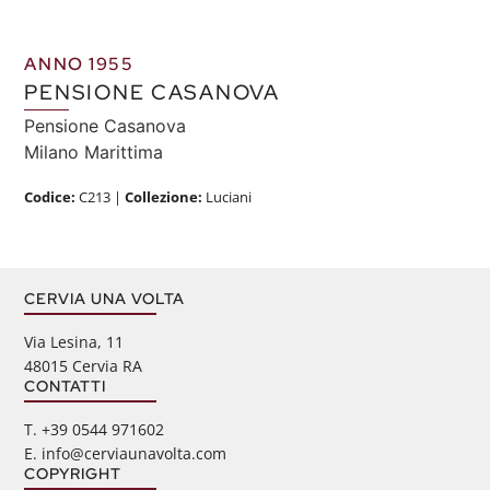
ANNO 1955
PENSIONE CASANOVA
Pensione Casanova
Milano Marittima
Codice:
C213
|
Collezione:
Luciani
CERVIA UNA VOLTA
Via Lesina, 11
48015 Cervia RA
CONTATTI
‭T. +39 0544 971602
E. info@cerviaunavolta.com
COPYRIGHT