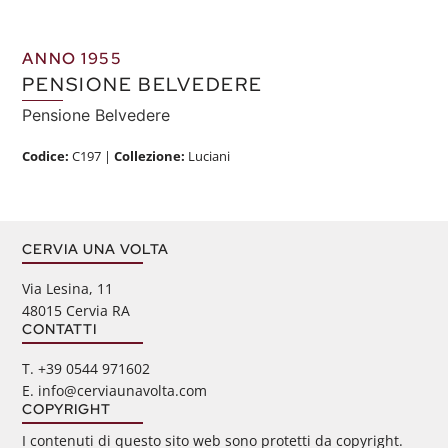
ANNO 1955
PENSIONE BELVEDERE
Pensione Belvedere
Codice:
C197
|
Collezione:
Luciani
CERVIA UNA VOLTA
Via Lesina, 11
48015 Cervia RA
CONTATTI
‭T. +39 0544 971602
E. info@cerviaunavolta.com
COPYRIGHT
I contenuti di questo sito web sono protetti da copyright.