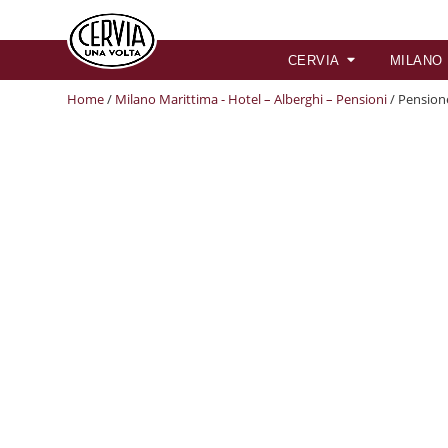
CERVIA
MILANO
Home
/
Milano Marittima - Hotel – Alberghi – Pensioni
/ Pension