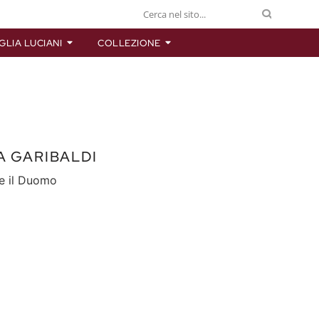
GLIA LUCIANI
COLLEZIONE
A GARIBALDI
e il Duomo