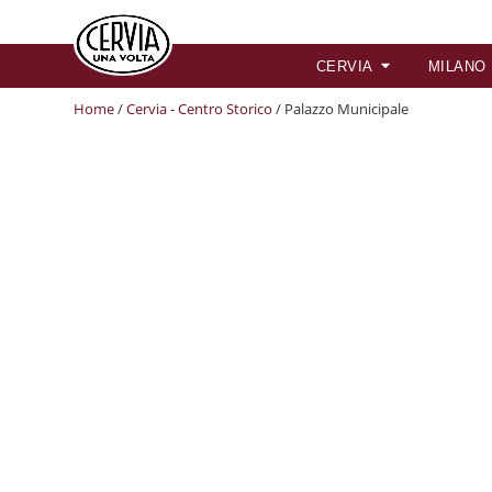
CERVIA
MILANO
Home
/
Cervia - Centro Storico
/ Palazzo Municipale