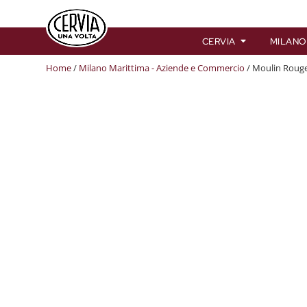
CERVIA
MILANO
Home
/
Milano Marittima - Aziende e Commercio
/ Moulin Roug