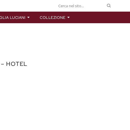
GLIA LUCIANI
COLLEZIONE
 – HOTEL