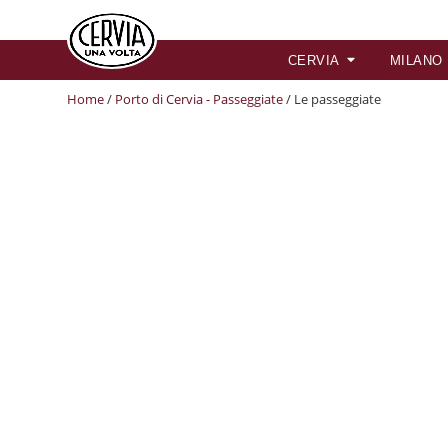
CERVIA
MILANO
Home
/
Porto di Cervia - Passeggiate
/ Le passeggiate