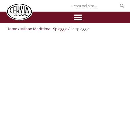
Home
/
Milano Marittima - Spiaggia
/ La spiaggia