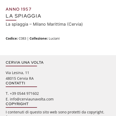
ANNO 1957
LA SPIAGGIA
La spiaggia – Milano Marittima (Cervia)
Codice:
C083
|
Collezione:
Luciani
CERVIA UNA VOLTA
Via Lesina, 11
48015 Cervia RA
CONTATTI
‭T. +39 0544 971602
E. info@cerviaunavolta.com
COPYRIGHT
I contenuti di questo sito web sono protetti da copyright.