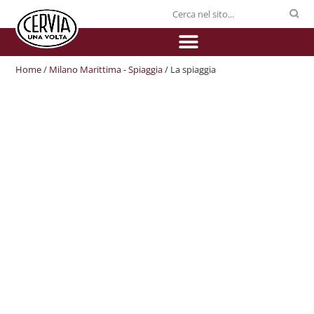
Home
/
Milano Marittima - Spiaggia
/ La spiaggia