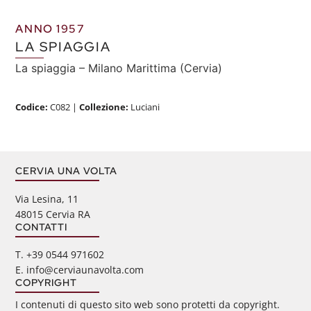
ANNO 1957
LA SPIAGGIA
La spiaggia – Milano Marittima (Cervia)
Codice:
C082
|
Collezione:
Luciani
CERVIA UNA VOLTA
Via Lesina, 11
48015 Cervia RA
CONTATTI
‭T. +39 0544 971602
E. info@cerviaunavolta.com
COPYRIGHT
I contenuti di questo sito web sono protetti da copyright.