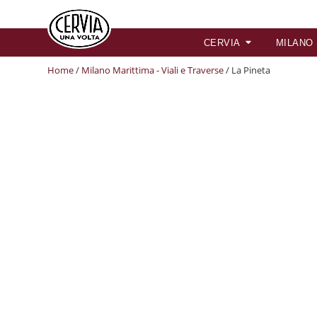
CERVIA
MILANO
Home
/
Milano Marittima - Viali e Traverse
/ La Pineta