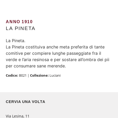
ANNO 1910
LA PINETA
La Pineta.
La Pineta costituiva anche meta preferita di tante
comitive per compiere lunghe passeggiate fra il
verde e l’aria resinosa e per sostare all’ombra dei pii
per consumare sane merende.
Codice:
B021
|
Collezione:
Luciani
CERVIA UNA VOLTA
Via Lesina, 11