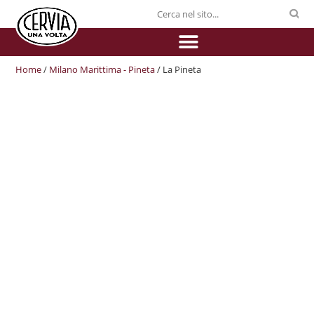
Home
/
Milano Marittima - Pineta
/ La Pineta