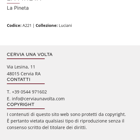
La Pineta
Codice:
A221
|
Collezione:
Luciani
CERVIA UNA VOLTA
Via Lesina, 11
48015 Cervia RA
CONTATTI
‭T. +39 0544 971602
E. info@cerviaunavolta.com
COPYRIGHT
I contenuti di questo sito web sono protetti da copyright.
È pertanto vietata qualsiasi tipo di riproduzione senza il
consenso scritto del titolare dei diritti.