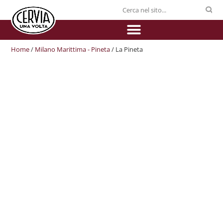
Home
/
Milano Marittima - Pineta
/ La Pineta