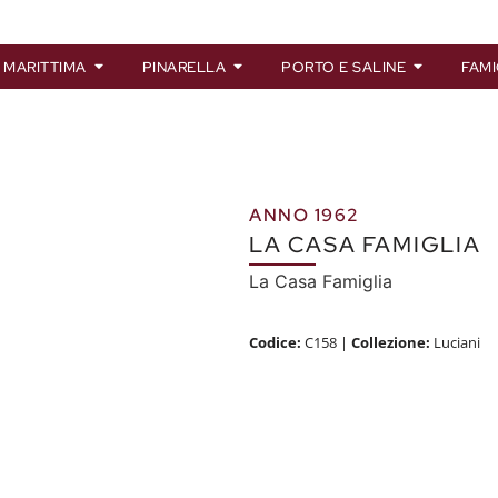
 MARITTIMA
PINARELLA
PORTO E SALINE
FAMI
ANNO 1962
LA CASA FAMIGLIA
La Casa Famiglia
Codice:
C158
|
Collezione:
Luciani