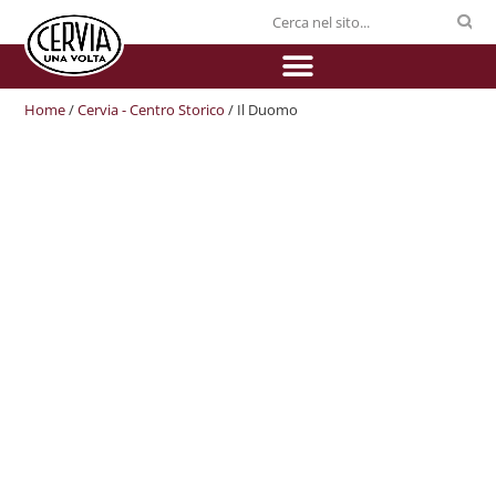
Home
/
Cervia - Centro Storico
/ Il Duomo