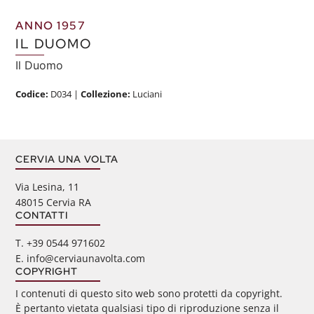
ANNO 1957
IL DUOMO
Il Duomo
Codice:
D034
|
Collezione:
Luciani
CERVIA UNA VOLTA
Via Lesina, 11
48015 Cervia RA
CONTATTI
‭T. +39 0544 971602
E. info@cerviaunavolta.com
COPYRIGHT
I contenuti di questo sito web sono protetti da copyright.
È pertanto vietata qualsiasi tipo di riproduzione senza il