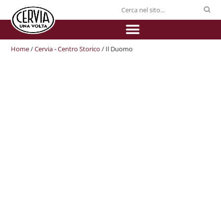
Home
/
Cervia - Centro Storico
/ Il Duomo