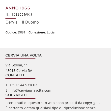
ANNO 1966
IL DUOMO
Cervia – Il Duomo
Codice:
D031
|
Collezione:
Luciani
CERVIA UNA VOLTA
Via Lesina, 11
48015 Cervia RA
CONTATTI
‭T. +39 0544 971602
E. info@cerviaunavolta.com
COPYRIGHT
I contenuti di questo sito web sono protetti da copyright.
È pertanto vietata qualsiasi tipo di riproduzione senza il