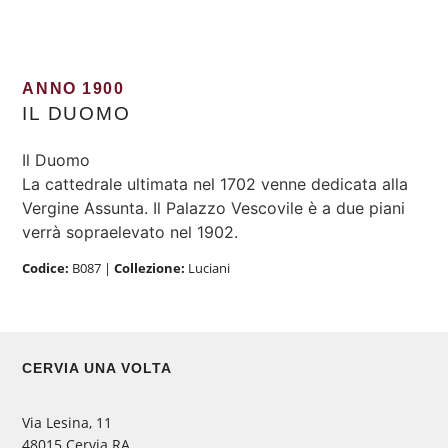
ANNO 1900
IL DUOMO
Il Duomo
La cattedrale ultimata nel 1702 venne dedicata alla
Vergine Assunta. Il Palazzo Vescovile è a due piani
verrà sopraelevato nel 1902.
Codice:
B087
|
Collezione:
Luciani
CERVIA UNA VOLTA
Via Lesina, 11
48015 Cervia RA