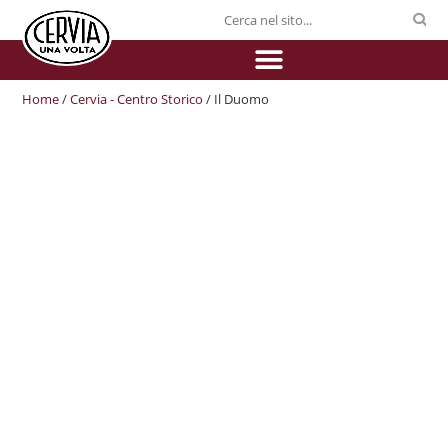
Home
/
Cervia - Centro Storico
/ Il Duomo