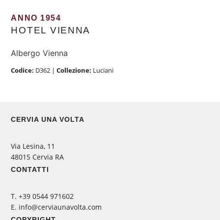
ANNO 1954
HOTEL VIENNA
Albergo Vienna
Codice:
D362
|
Collezione:
Luciani
CERVIA UNA VOLTA
Via Lesina, 11
48015 Cervia RA
CONTATTI
‭T. +39 0544 971602
E. info@cerviaunavolta.com
COPYRIGHT