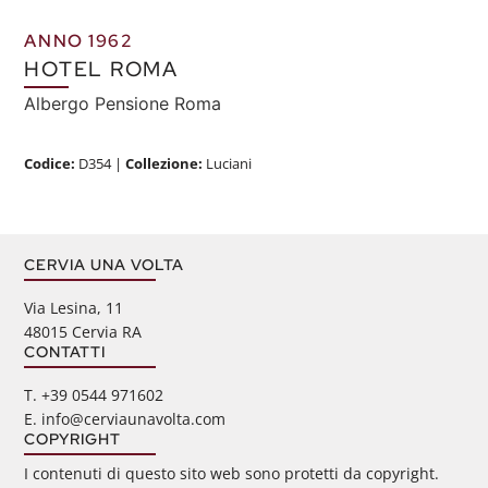
ANNO 1962
HOTEL ROMA
Albergo Pensione Roma
Codice:
D354
|
Collezione:
Luciani
CERVIA UNA VOLTA
Via Lesina, 11
48015 Cervia RA
CONTATTI
‭T. +39 0544 971602
E. info@cerviaunavolta.com
COPYRIGHT
I contenuti di questo sito web sono protetti da copyright.