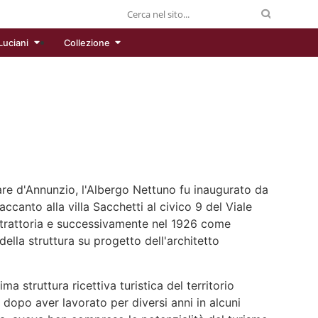
Luciani
Collezione
re d'Annunzio, l'Albergo Nettuno fu inaugurato da
canto alla villa Sacchetti al civico 9 del Viale
 trattoria e successivamente nel 1926 come
ella struttura su progetto dell'architetto
a struttura ricettiva turistica del territorio
dopo aver lavorato per diversi anni in alcuni