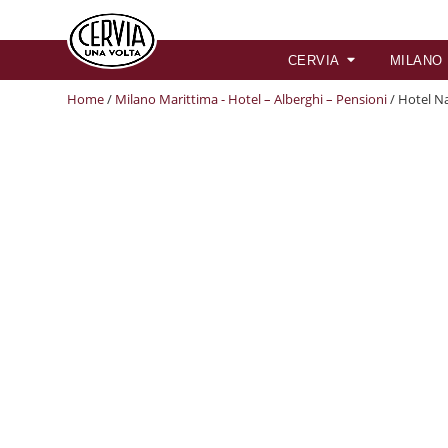
CERVIA
MILANO
Home
/
Milano Marittima - Hotel – Alberghi – Pensioni
/ Hotel N