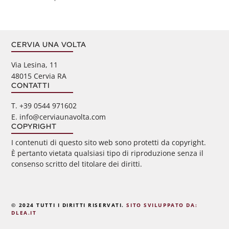
CERVIA UNA VOLTA
Via Lesina, 11
48015 Cervia RA
CONTATTI
‭T. +39 0544 971602
E. info@cerviaunavolta.com
COPYRIGHT
I contenuti di questo sito web sono protetti da copyright.
È pertanto vietata qualsiasi tipo di riproduzione senza il
consenso scritto del titolare dei diritti.
© 2024 TUTTI I DIRITTI RISERVATI.
SITO SVILUPPATO DA:
DLEA.IT