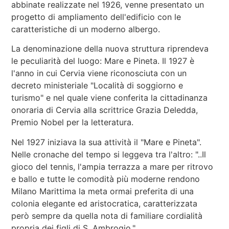
abbinate realizzate nel 1926, venne presentato un
progetto di ampliamento dell'edificio con le
caratteristiche di un moderno albergo.
La denominazione della nuova struttura riprendeva
le peculiarità del luogo: Mare e Pineta. Il 1927 è
l'anno in cui Cervia viene riconosciuta con un
decreto ministeriale "Località di soggiorno e
turismo" e nel quale viene conferita la cittadinanza
onoraria di Cervia alla scrittrice Grazia Deledda,
Premio Nobel per la letteratura.
Nel 1927 iniziava la sua attività il "Mare e Pineta".
Nelle cronache del tempo si leggeva tra l'altro: "..Il
gioco del tennis, l'ampia terrazza a mare per ritrovo
e ballo e tutte le comodità più moderne rendono
Milano Marittima la meta ormai preferita di una
colonia elegante ed aristocratica, caratterizzata
però sempre da quella nota di familiare cordialità
propria dei figli di S. Ambrogio."