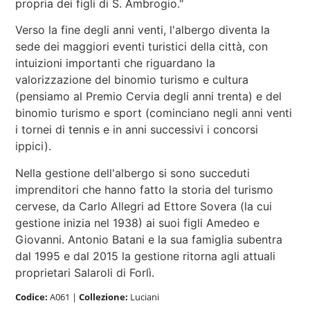
propria dei figli di S. Ambrogio."
Verso la fine degli anni venti, l'albergo diventa la
sede dei maggiori eventi turistici della città, con
intuizioni importanti che riguardano la
valorizzazione del binomio turismo e cultura
(pensiamo al Premio Cervia degli anni trenta) e del
binomio turismo e sport (cominciano negli anni venti
i tornei di tennis e in anni successivi i concorsi
ippici).
Nella gestione dell'albergo si sono succeduti
imprenditori che hanno fatto la storia del turismo
cervese, da Carlo Allegri ad Ettore Sovera (la cui
gestione inizia nel 1938) ai suoi figli Amedeo e
Giovanni. Antonio Batani e la sua famiglia subentra
dal 1995 e dal 2015 la gestione ritorna agli attuali
proprietari Salaroli di Forlì.
Codice:
A061
|
Collezione:
Luciani