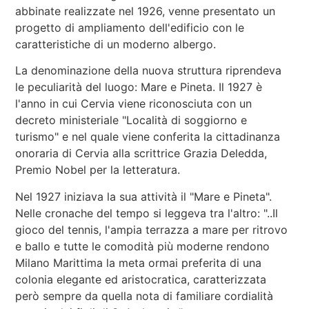
abbinate realizzate nel 1926, venne presentato un
progetto di ampliamento dell'edificio con le
caratteristiche di un moderno albergo.
La denominazione della nuova struttura riprendeva
le peculiarità del luogo: Mare e Pineta. Il 1927 è
l'anno in cui Cervia viene riconosciuta con un
decreto ministeriale "Località di soggiorno e
turismo" e nel quale viene conferita la cittadinanza
onoraria di Cervia alla scrittrice Grazia Deledda,
Premio Nobel per la letteratura.
Nel 1927 iniziava la sua attività il "Mare e Pineta".
Nelle cronache del tempo si leggeva tra l'altro: "..Il
gioco del tennis, l'ampia terrazza a mare per ritrovo
e ballo e tutte le comodità più moderne rendono
Milano Marittima la meta ormai preferita di una
colonia elegante ed aristocratica, caratterizzata
però sempre da quella nota di familiare cordialità