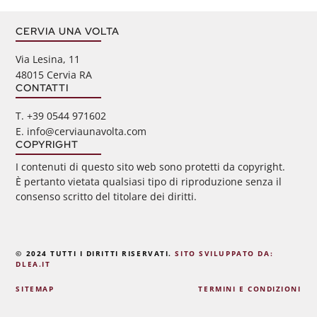
CERVIA UNA VOLTA
Via Lesina, 11
48015 Cervia RA
CONTATTI
‭T. +39 0544 971602
E. info@cerviaunavolta.com
COPYRIGHT
I contenuti di questo sito web sono protetti da copyright.
È pertanto vietata qualsiasi tipo di riproduzione senza il
consenso scritto del titolare dei diritti.
© 2024 TUTTI I DIRITTI RISERVATI.
SITO SVILUPPATO DA:
DLEA.IT
SITEMAP
TERMINI E CONDIZIONI