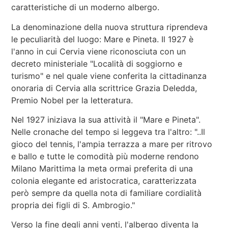
caratteristiche di un moderno albergo.
La denominazione della nuova struttura riprendeva
le peculiarità del luogo: Mare e Pineta. Il 1927 è
l'anno in cui Cervia viene riconosciuta con un
decreto ministeriale "Località di soggiorno e
turismo" e nel quale viene conferita la cittadinanza
onoraria di Cervia alla scrittrice Grazia Deledda,
Premio Nobel per la letteratura.
Nel 1927 iniziava la sua attività il "Mare e Pineta".
Nelle cronache del tempo si leggeva tra l'altro: "..Il
gioco del tennis, l'ampia terrazza a mare per ritrovo
e ballo e tutte le comodità più moderne rendono
Milano Marittima la meta ormai preferita di una
colonia elegante ed aristocratica, caratterizzata
però sempre da quella nota di familiare cordialità
propria dei figli di S. Ambrogio."
Verso la fine degli anni venti, l'albergo diventa la