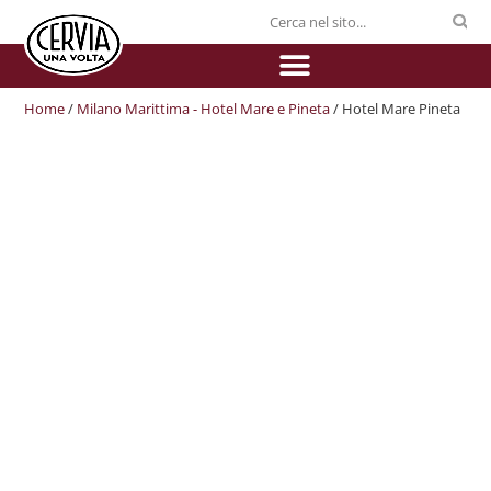
Home
/
Milano Marittima - Hotel Mare e Pineta
/ Hotel Mare Pineta