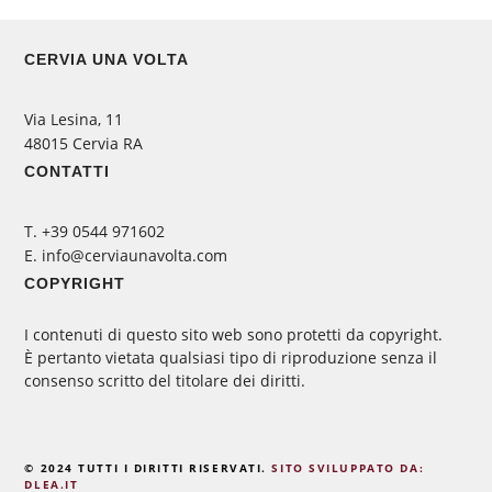
CERVIA UNA VOLTA
Via Lesina, 11
48015 Cervia RA
CONTATTI
‭T. +39 0544 971602
E. info@cerviaunavolta.com
COPYRIGHT
I contenuti di questo sito web sono protetti da copyright.
È pertanto vietata qualsiasi tipo di riproduzione senza il
consenso scritto del titolare dei diritti.
© 2024 TUTTI I DIRITTI RISERVATI.
SITO SVILUPPATO DA:
DLEA.IT