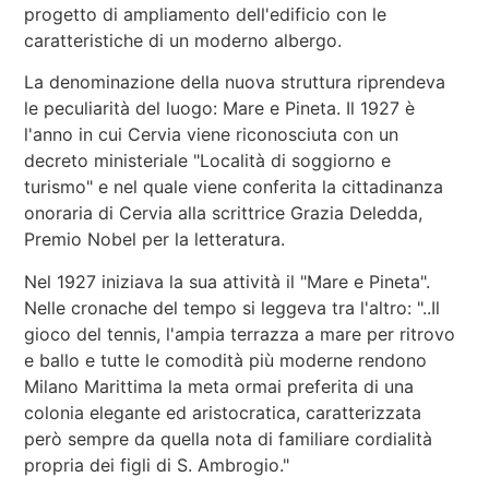
progetto di ampliamento dell'edificio con le
caratteristiche di un moderno albergo.
La denominazione della nuova struttura riprendeva
le peculiarità del luogo: Mare e Pineta. Il 1927 è
l'anno in cui Cervia viene riconosciuta con un
decreto ministeriale "Località di soggiorno e
turismo" e nel quale viene conferita la cittadinanza
onoraria di Cervia alla scrittrice Grazia Deledda,
Premio Nobel per la letteratura.
Nel 1927 iniziava la sua attività il "Mare e Pineta".
Nelle cronache del tempo si leggeva tra l'altro: "..Il
gioco del tennis, l'ampia terrazza a mare per ritrovo
e ballo e tutte le comodità più moderne rendono
Milano Marittima la meta ormai preferita di una
colonia elegante ed aristocratica, caratterizzata
però sempre da quella nota di familiare cordialità
propria dei figli di S. Ambrogio."