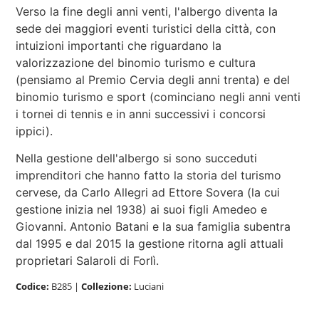
Verso la fine degli anni venti, l'albergo diventa la
sede dei maggiori eventi turistici della città, con
intuizioni importanti che riguardano la
valorizzazione del binomio turismo e cultura
(pensiamo al Premio Cervia degli anni trenta) e del
binomio turismo e sport (cominciano negli anni venti
i tornei di tennis e in anni successivi i concorsi
ippici).
Nella gestione dell'albergo si sono succeduti
imprenditori che hanno fatto la storia del turismo
cervese, da Carlo Allegri ad Ettore Sovera (la cui
gestione inizia nel 1938) ai suoi figli Amedeo e
Giovanni. Antonio Batani e la sua famiglia subentra
dal 1995 e dal 2015 la gestione ritorna agli attuali
proprietari Salaroli di Forlì.
Codice:
B285
|
Collezione:
Luciani