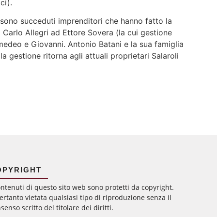
ci).
i sono succeduti imprenditori che hanno fatto la
 Carlo Allegri ad Ettore Sovera (la cui gestione
 Amedeo e Giovanni. Antonio Batani e la sua famiglia
a gestione ritorna agli attuali proprietari Salaroli
OPYRIGHT
ontenuti di questo sito web sono protetti da copyright.
ertanto vietata qualsiasi tipo di riproduzione senza il
senso scritto del titolare dei diritti.