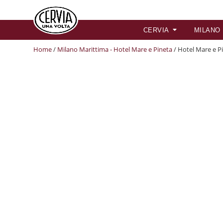
CERVIA
MILANO
Home
/
Milano Marittima - Hotel Mare e Pineta
/ Hotel Mare e P