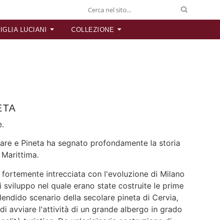
IGLIA LUCIANI
COLLEZIONE
ETA
e.
Mare e Pineta ha segnato profondamente la storia
 Marittima.
ti fortemente intrecciata con l'evoluzione di Milano
i sviluppo nel quale erano state costruite le prime
 splendido scenario della secolare pineta di Cervia,
 di avviare l'attività di un grande albergo in grado