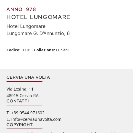
ANNO 1978
HOTEL LUNGOMARE
Hotel Lungomare
Lungomare G. D’Annunzio, 6
Codice:
D336
|
Collezione:
Luciani
CERVIA UNA VOLTA
Via Lesina, 11
48015 Cervia RA
CONTATTI
‭T. +39 0544 971602
E. info@cerviaunavolta.com
COPYRIGHT