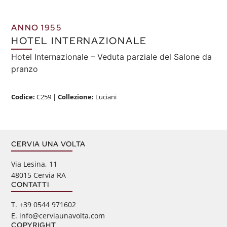
ANNO 1955
HOTEL INTERNAZIONALE
Hotel Internazionale – Veduta parziale del Salone da
pranzo
Codice:
C259
|
Collezione:
Luciani
CERVIA UNA VOLTA
Via Lesina, 11
48015 Cervia RA
CONTATTI
‭T. +39 0544 971602
E. info@cerviaunavolta.com
COPYRIGHT