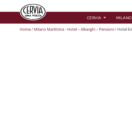
CERVIA
MILANO
Home
/
Milano Marittima - Hotel – Alberghi – Pensioni
/ Hotel E