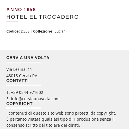
ANNO 1958
HOTEL EL TROCADERO
Codice:
D358
|
Collezione:
Luciani
CERVIA UNA VOLTA
Via Lesina, 11
48015 Cervia RA
CONTATTI
‭T. +39 0544 971602
E. info@cerviaunavolta.com
COPYRIGHT
I contenuti di questo sito web sono protetti da copyright.
È pertanto vietata qualsiasi tipo di riproduzione senza il
consenso scritto del titolare dei diritti.