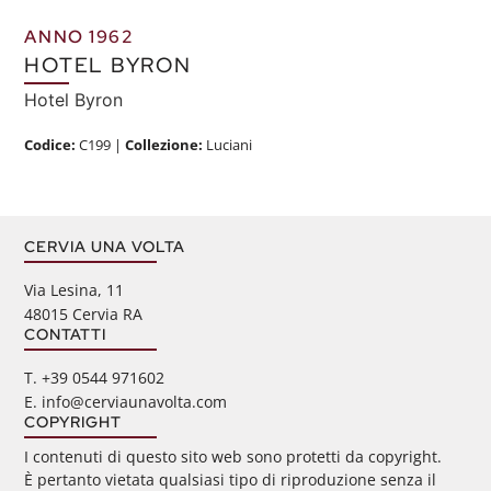
ANNO 1962
HOTEL BYRON
Hotel Byron
Codice:
C199
|
Collezione:
Luciani
CERVIA UNA VOLTA
Via Lesina, 11
48015 Cervia RA
CONTATTI
‭T. +39 0544 971602
E. info@cerviaunavolta.com
COPYRIGHT
I contenuti di questo sito web sono protetti da copyright.
È pertanto vietata qualsiasi tipo di riproduzione senza il