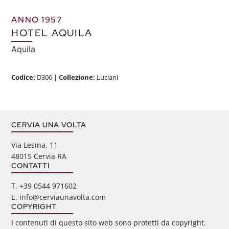
ANNO 1957
HOTEL AQUILA
Aquila
Codice:
D306
|
Collezione:
Luciani
CERVIA UNA VOLTA
Via Lesina, 11
48015 Cervia RA
CONTATTI
‭T. +39 0544 971602
E. info@cerviaunavolta.com
COPYRIGHT
I contenuti di questo sito web sono protetti da copyright.