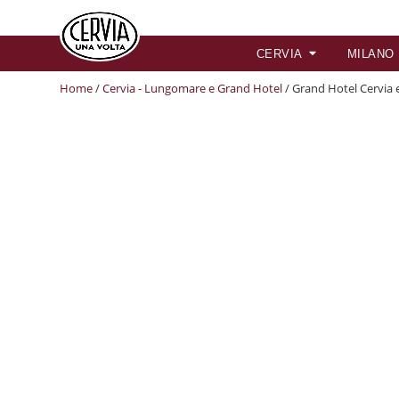
CERVIA
MILANO
Home
/
Cervia - Lungomare e Grand Hotel
/ Grand Hotel Cervia 