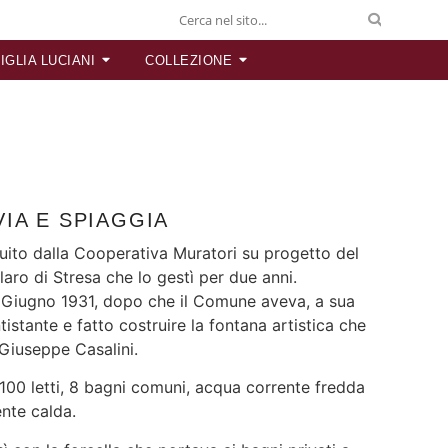
IGLIA LUCIANI
COLLEZIONE
IA E SPIAGGIA
ruito dalla Cooperativa Muratori su progetto del
aro di Stresa che lo gestì per due anni.
5 Giugno 1931, dopo che il Comune aveva, a sua
tistante e fatto costruire la fontana artistica che
 Giuseppe Casalini.
00 letti, 8 bagni comuni, acqua corrente fredda
ente calda.