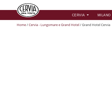
CERVIA
MILANO
Home
/
Cervia - Lungomare e Grand Hotel
/ Grand Hotel Cervia