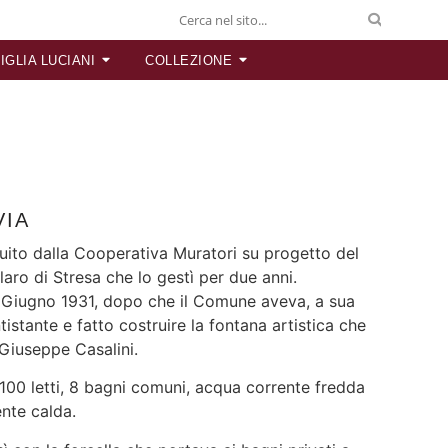
IGLIA LUCIANI
COLLEZIONE
VIA
ruito dalla Cooperativa Muratori su progetto del
aro di Stresa che lo gestì per due anni.
5 Giugno 1931, dopo che il Comune aveva, a sua
tistante e fatto costruire la fontana artistica che
 Giuseppe Casalini.
00 letti, 8 bagni comuni, acqua corrente fredda
ente calda.