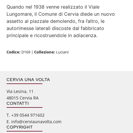
Quando nel 1938 venne realizzato il Viale
Lungomare, il Comune di Cervia diede un nuovo
assetto al piazzale demolendo, fra l’altro, le
autorimesse laterali discoste dal fabbricato
principale e ricostruendole in adiacenza.
Codice:
D169
|
Collezione:
Luciani
CERVIA UNA VOLTA
Via Lesina, 11
48015 Cervia RA
CONTATTI
‭T. +39 0544 971602
E. info@cerviaunavolta.com
COPYRIGHT