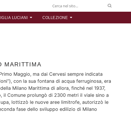
IGLIA LUCIANI
COLLEZIONE
O MARITTIMA
 Primo Maggio, ma dai Cervesi sempre indicata
oni”), con la sua fontana di acqua ferruginosa, era
della Milano Marittima di allora, finché nel 1937,
o, il Comune prolungò di 2300 metri il viale sino a
upa, lottizzò le nuove aree limitrofe, autorizzò le
econda fase dello sviluppo edilizio di Milano