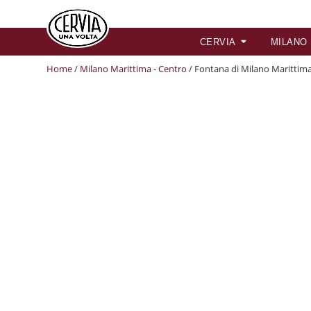
CERVIA
MILANO
Home
/
Milano Marittima - Centro
/ Fontana di Milano Marittim