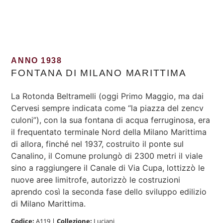
ANNO 1938
FONTANA DI MILANO MARITTIMA
La Rotonda Beltramelli (oggi Primo Maggio, ma dai
Cervesi sempre indicata come “la piazza del zencv
culoni”), con la sua fontana di acqua ferruginosa, era
il frequentato terminale Nord della Milano Marittima
di allora, finché nel 1937, costruito il ponte sul
Canalino, il Comune prolungò di 2300 metri il viale
sino a raggiungere il Canale di Via Cupa, lottizzò le
nuove aree limitrofe, autorizzò le costruzioni
aprendo così la seconda fase dello sviluppo edilizio
di Milano Marittima.
Codice:
A119
|
Collezione:
Luciani