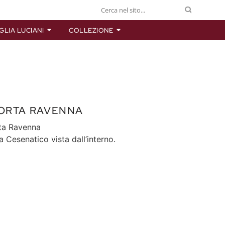
GLIA LUCIANI
COLLEZIONE
PORTA RAVENNA
rta Ravenna
 Cesenatico vista dall’interno.