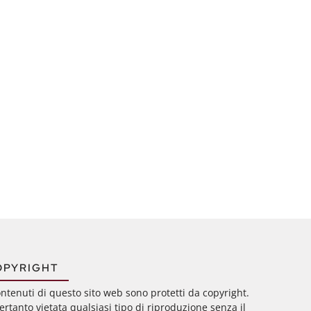
OPYRIGHT
ontenuti di questo sito web sono protetti da copyright.
ertanto vietata qualsiasi tipo di riproduzione senza il