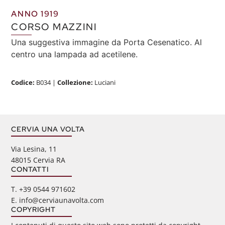
ANNO 1919
CORSO MAZZINI
Una suggestiva immagine da Porta Cesenatico. Al
centro una lampada ad acetilene.
Codice:
B034
|
Collezione:
Luciani
CERVIA UNA VOLTA
Via Lesina, 11
48015 Cervia RA
CONTATTI
‭T. +39 0544 971602
E. info@cerviaunavolta.com
COPYRIGHT