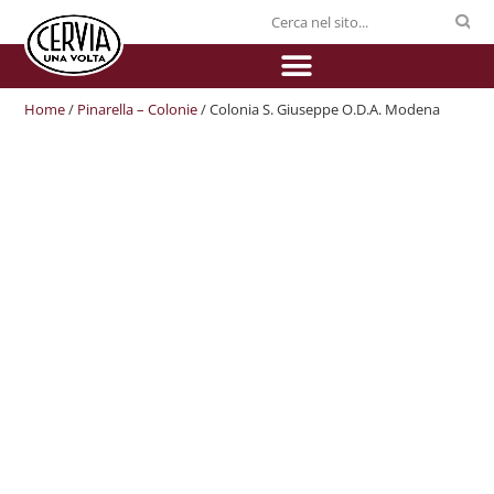
Home
/
Pinarella – Colonie
/ Colonia S. Giuseppe O.D.A. Modena