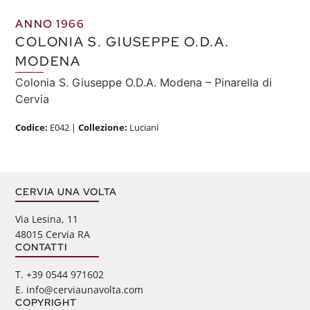
ANNO 1966
COLONIA S. GIUSEPPE O.D.A.
MODENA
Colonia S. Giuseppe O.D.A. Modena – Pinarella di
Cervia
Codice:
E042
|
Collezione:
Luciani
CERVIA UNA VOLTA
Via Lesina, 11
48015 Cervia RA
CONTATTI
‭T. +39 0544 971602
E. info@cerviaunavolta.com
COPYRIGHT