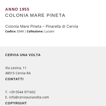
ANNO 1955
COLONIA MARE PINETA
Colonia Mare Pineta – Pinarella di Cervia
Codice:
E049
|
Collezione:
Luciani
CERVIA UNA VOLTA
Via Lesina, 11
48015 Cervia RA
CONTATTI
‭T. +39 0544 971602
E. info@cerviaunavolta.com
COPYRIGHT