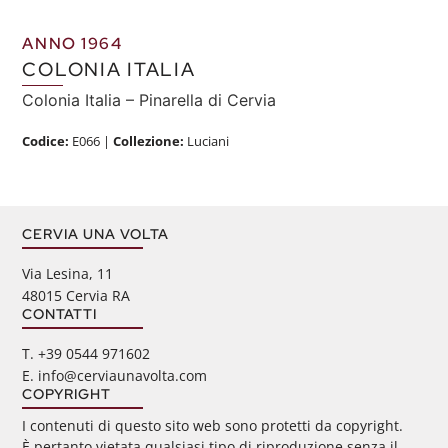
ANNO 1964
COLONIA ITALIA
Colonia Italia – Pinarella di Cervia
Codice:
E066
|
Collezione:
Luciani
CERVIA UNA VOLTA
Via Lesina, 11
48015 Cervia RA
CONTATTI
‭T. +39 0544 971602
E. info@cerviaunavolta.com
COPYRIGHT
I contenuti di questo sito web sono protetti da copyright.
È pertanto vietata qualsiasi tipo di riproduzione senza il