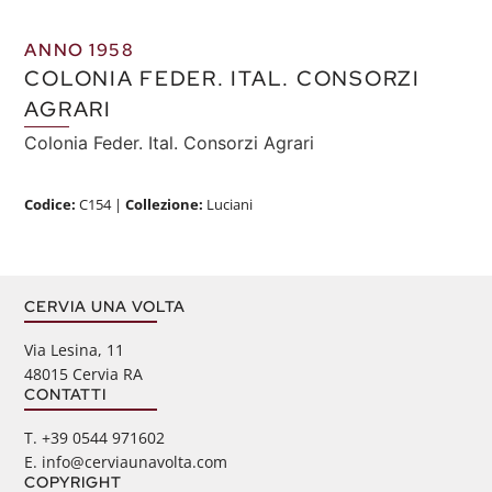
ANNO 1958
COLONIA FEDER. ITAL. CONSORZI
AGRARI
Colonia Feder. Ital. Consorzi Agrari
Codice:
C154
|
Collezione:
Luciani
CERVIA UNA VOLTA
Via Lesina, 11
48015 Cervia RA
CONTATTI
‭T. +39 0544 971602
E. info@cerviaunavolta.com
COPYRIGHT