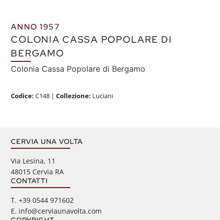
ANNO 1957
COLONIA CASSA POPOLARE DI
BERGAMO
Colonia Cassa Popolare di Bergamo
Codice:
C148
|
Collezione:
Luciani
CERVIA UNA VOLTA
Via Lesina, 11
48015 Cervia RA
CONTATTI
‭T. +39 0544 971602
E. info@cerviaunavolta.com
COPYRIGHT