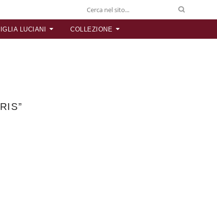
IGLIA LUCIANI
COLLEZIONE
RIS”