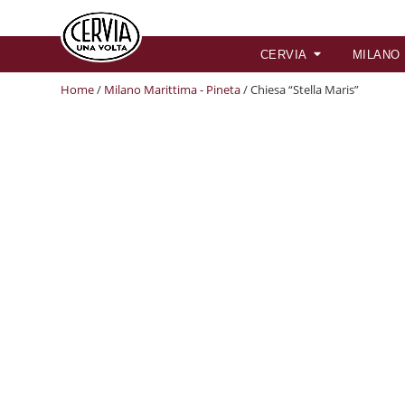
CERVIA
MILANO
Home
/
Milano Marittima - Pineta
/ Chiesa “Stella Maris”