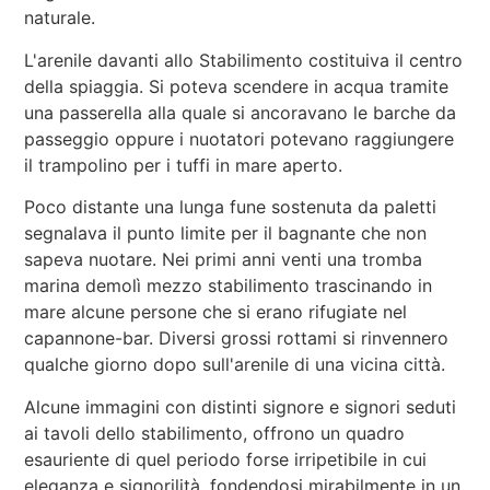
naturale.
L'arenile davanti allo Stabilimento costituiva il centro
della spiaggia. Si poteva scendere in acqua tramite
una passerella alla quale si ancoravano le barche da
passeggio oppure i nuotatori potevano raggiungere
il trampolino per i tuffi in mare aperto.
Poco distante una lunga fune sostenuta da paletti
segnalava il punto limite per il bagnante che non
sapeva nuotare. Nei primi anni venti una tromba
marina demolì mezzo stabilimento trascinando in
mare alcune persone che si erano rifugiate nel
capannone-bar. Diversi grossi rottami si rinvennero
qualche giorno dopo sull'arenile di una vicina città.
Alcune immagini con distinti signore e signori seduti
ai tavoli dello stabilimento, offrono un quadro
esauriente di quel periodo forse irripetibile in cui
eleganza e signorilità, fondendosi mirabilmente in un