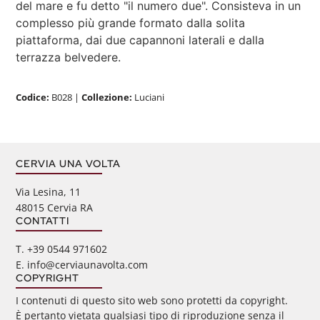
del mare e fu detto "il numero due". Consisteva in un
complesso più grande formato dalla solita
piattaforma, dai due capannoni laterali e dalla
terrazza belvedere.
Codice:
B028
|
Collezione:
Luciani
CERVIA UNA VOLTA
Via Lesina, 11
48015 Cervia RA
CONTATTI
‭T. +39 0544 971602
E. info@cerviaunavolta.com
COPYRIGHT
I contenuti di questo sito web sono protetti da copyright.
È pertanto vietata qualsiasi tipo di riproduzione senza il