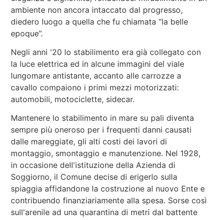
ambiente non ancora intaccato dal progresso,
diedero luogo a quella che fu chiamata “la belle
epoque”.
Negli anni '20 lo stabilimento era già collegato con
la luce elettrica ed in alcune immagini del viale
lungomare antistante, accanto alle carrozze a
cavallo compaiono i primi mezzi motorizzati:
automobili, motociclette, sidecar.
Mantenere lo stabilimento in mare su pali diventa
sempre più oneroso per i frequenti danni causati
dalle mareggiate, gli alti costi dei lavori di
montaggio, smontaggio e manutenzione. Nel 1928,
in occasione dell'istituzione della Azienda di
Soggiorno, il Comune decise di erigerlo sulla
spiaggia affidandone la costruzione al nuovo Ente e
contribuendo finanziariamente alla spesa. Sorse così
sull'arenile ad una quarantina di metri dal battente