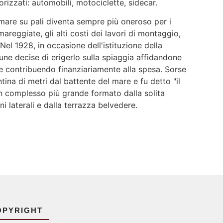
izzati: automobili, motociclette, sidecar.
mare su pali diventa sempre più oneroso per i
mareggiate, gli alti costi dei lavori di montaggio,
l 1928, in occasione dell'istituzione della
ne decise di erigerlo sulla spiaggia affidandone
e contribuendo finanziariamente alla spesa. Sorse
ntina di metri dal battente del mare e fu detto "il
n complesso più grande formato dalla solita
 laterali e dalla terrazza belvedere.
OPYRIGHT