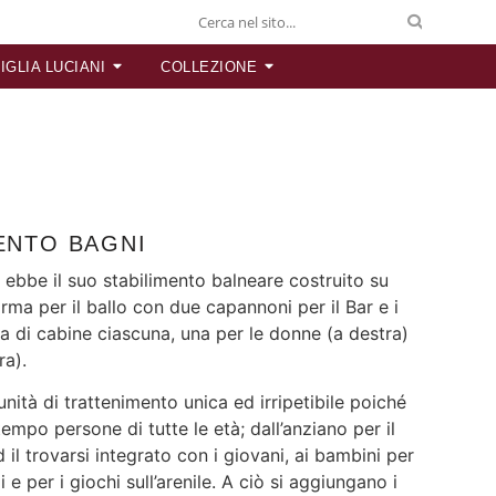
IGLIA LUCIANI
COLLEZIONE
MENTO BAGNI
 ebbe il suo stabilimento balneare costruito su
orma per il ballo con due capannoni per il Bar e i
na di cabine ciascuna, una per le donne (a destra)
ra).
unità di trattenimento unica ed irripetibile poiché
mpo persone di tutte le età; dall’anziano per il
 il trovarsi integrato con i giovani, ai bambini per
i e per i giochi sull’arenile. A ciò si aggiungano i