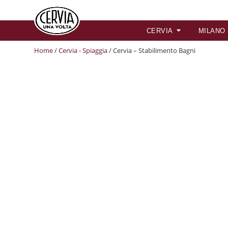
CERVIA
MILANO
Home
/
Cervia - Spiaggia
/ Cervia – Stabilimento Bagni