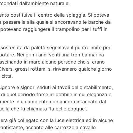
ircondati dall’ambiente naturale.
ento costituiva il centro della spiaggia. Si poteva
 passerella alla quale si ancoravano le barche da
potevano raggiungere il trampolino per i tuffi in
sostenuta da paletti segnalava il punto limite per
uotare. Nei primi anni venti una tromba marina
ascinando in mare alcune persone che si erano
Diversi grossi rottami si rinvennero qualche giorno
 città.
ignore e signori seduti ai tavoli dello stabilimento,
i quel periodo forse irripetibile in cui eleganza e
ilmente in un ambiente non ancora intaccato dal
ella che fu chiamata “la belle epoque”.
 era già collegato con la luce elettrica ed in alcune
antistante, accanto alle carrozze a cavallo