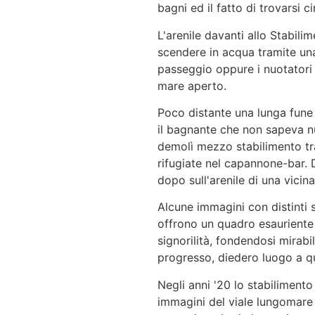
bagni ed il fatto di trovarsi c
L'arenile davanti allo Stabilim
scendere in acqua tramite una
passeggio oppure i nuotatori 
mare aperto.
Poco distante una lunga fune 
il bagnante che non sapeva n
demolì mezzo stabilimento tr
rifugiate nel capannone-bar. 
dopo sull'arenile di una vicina
Alcune immagini con distinti s
offrono un quadro esauriente d
signorilità, fondendosi mirab
progresso, diedero luogo a qu
Negli anni '20 lo stabilimento
immagini del viale lungomare 