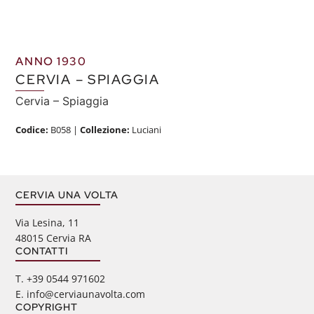
ANNO 1930
CERVIA – SPIAGGIA
Cervia – Spiaggia
Codice:
B058
|
Collezione:
Luciani
CERVIA UNA VOLTA
Via Lesina, 11
48015 Cervia RA
CONTATTI
‭T. +39 0544 971602
E. info@cerviaunavolta.com
COPYRIGHT