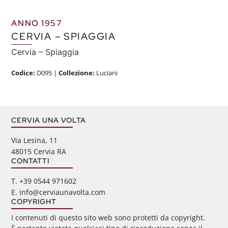
ANNO 1957
CERVIA – SPIAGGIA
Cervia – Spiaggia
Codice:
D095
|
Collezione:
Luciani
CERVIA UNA VOLTA
Via Lesina, 11
48015 Cervia RA
CONTATTI
‭T. +39 0544 971602
E. info@cerviaunavolta.com
COPYRIGHT
I contenuti di questo sito web sono protetti da copyright.