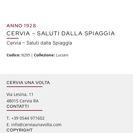
ANNO 1928
CERVIA – SALUTI DALLA SPIAGGIA
Cervia – Saluti dalla Spiaggia
Codice:
B295
|
Collezione:
Luciani
CERVIA UNA VOLTA
Via Lesina, 11
48015 Cervia RA
CONTATTI
‭T. +39 0544 971602
E. info@cerviaunavolta.com
COPYRIGHT